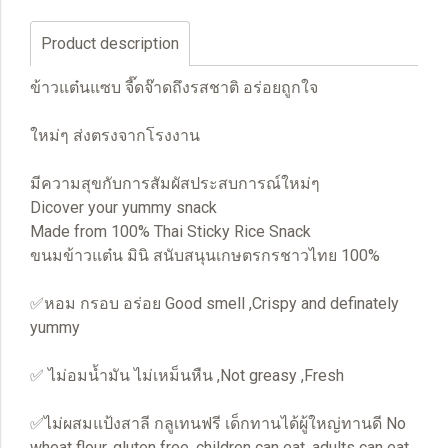
Product description
ข้าวแต๋นแซบ จี๊ดจ๊าดถึงรสชาติ อร่อยถูกใจ
ใหม่ๆ ส่งตรงจากโรงงาน
มีความสุขกับการสัมผัสประสบการณ์ใหม่ๆ
Dicover your yummy snack
Made from 100% Thai Sticky Rice Snack
ขนมข้าวแต๋น มินิ สนับสนุนเกษตรกรชาวไทย 100%
✅หอม กรอบ อร่อย Good smell ,Crispy and definately
yummy
✅ ไม่อมน้ำมัน ไม่เหม็นหืน ,Not greasy ,Fresh
✅ไม่ผสมแป้งสาลี กลูเทนฟรี เด็กทานได้ผู้ใหญ่ทานดี No
wheat flour, gluten free, children can eat, adults can eat