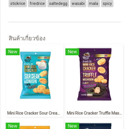
stickrice
friedrice
saltedegg
wasabi
mala
spicy
สินค้าเกี่ยวข้อง
New
New
Mini Rice Cracker Sour Cream &Onion 60 g ข้าวแต๋น มินิ รสซาวครีม และหัวหอม 60 กรัม
Mini Rice Cracker Truffle Mashroom flavor 60 g ข้าวแต๋น มินิ รสเห็ด ทรัฟเฟิล 60 กรัม
New
New