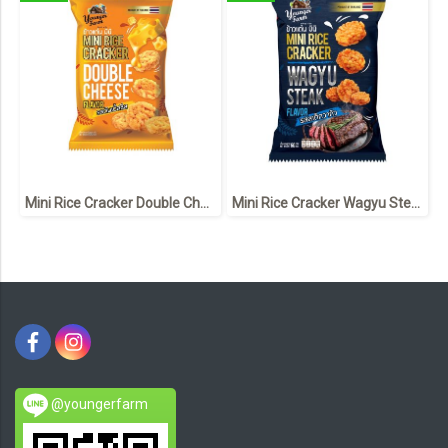
Mini Rice Cracker Double Cheese 60 g ข้าวแต๋น มินิ รสดับเบิ้ลชีส 60 กรัม
Mini Rice Cracker Wagyu Steak flavor 60 g ข้าวแต๋น มินิ รสสเต็กวากิว 60 กรัม
@youngerfarm