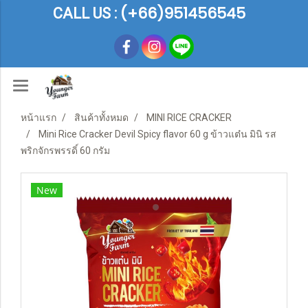
(+66)951456545
CALL US :
หน้าแรก
สินค้าทั้งหมด
MINI RICE CRACKER
Mini Rice Cracker Devil Spicy flavor 60 g ข้าวแต๋น มินิ รส
พริกจักรพรรดิ์ 60 กรัม
New