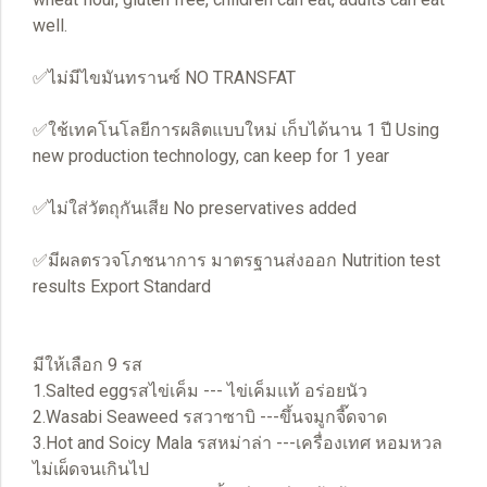
well.
✅ไม่มีไขมันทรานซ์ NO TRANSFAT
✅ใช้เทคโนโลยีการผลิตแบบใหม่ เก็บได้นาน 1 ปี Using
new production technology, can keep for 1 year
✅ไม่ใส่วัตถุกันเสีย No preservatives added
✅มีผลตรวจโภชนาการ มาตรฐานส่งออก Nutrition test
results Export Standard
มีให้เลือก 9 รส
1.Salted eggรสไข่เค็ม --- ไข่เค็มแท้ อร่อยนัว
2.Wasabi Seaweed รสวาซาบิ ---ขึ้นจมูกจี๊ดจาด
3.Hot and Soicy Mala รสหม่าล่า ---เครื่องเทศ หอมหวล
ไม่เผ็ดจนเกินไป