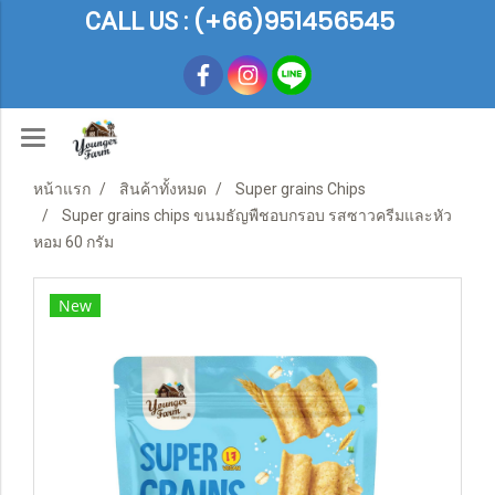
(+66)951456545
CALL US :
หน้าแรก
สินค้าทั้งหมด
Super grains Chips
Super grains chips ขนมธัญพืชอบกรอบ รสซาวครีมและหัว
หอม 60 กรัม
New