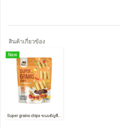
สินค้าเกี่ยวข้อง
New
Super grains chips ขนมธัญพืชอบกรอบ รสบาร์บีคิว 60 กรัม