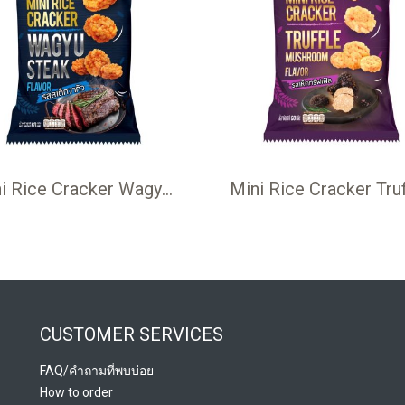
Mini Rice Cracker Wagyu Steak flavor 60 g ข้าวแต๋น มินิ รสสเต็กวากิว 60 กรัม
CUSTOMER SERVICES
FAQ/คำถามที่พบบ่อย
How to order